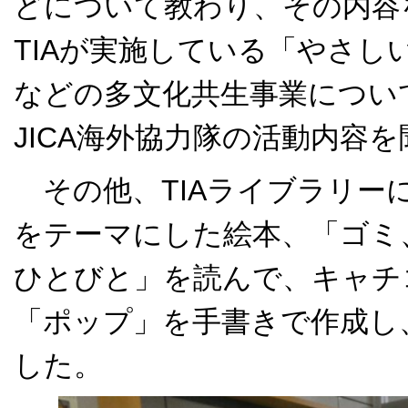
どについて教わり、その内容
TIAが実施している「やさし
などの多文化共生事業について
JICA海外協力隊の活動内容
その他、TIAライブラリー
をテーマにした絵本、「ゴミ
ひとびと」を読んで、キャチ
「ポップ」を手書きで作成し
した。