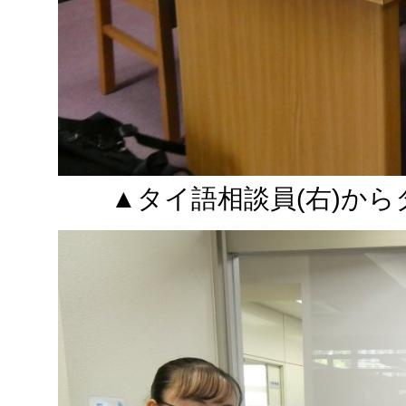
▲タイ語相談員(右)か