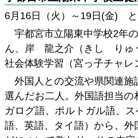
6月16日（火）～19日(金)
宇都宮市立陽東中学校2年の
ん、岸 龍之介（きし りゅう
社会体験学習（宮っ子チャレ
外国人との交流や県関連施設
選んだお二人。外国語担当の
ガログ語、ポルトガル語、ス
語、英語、タイ語）から、外