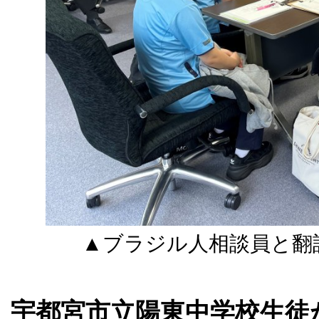
▲ブラジル人相談員と翻
宇都宮市立陽東中学校生徒が