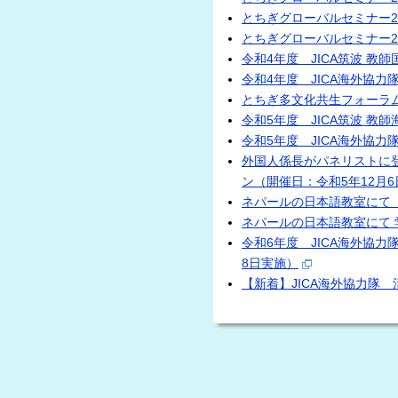
とちぎグローバルセミナー2
とちぎグローバルセミナー2
令和4年度 JICA筑波 教
令和4年度 JICA海外協力隊
とちぎ多文化共生フォーラム
令和5年度 JICA筑波 教
令和5年度 JICA海外協力隊
外国人係長がパネリストに
ン（開催日：令和5年12月6
ネパールの日本語教室にて「
ネパールの日本語教室にて 
令和6年度 JICA海外協力
8日実施）
【新着】JICA海外協力隊