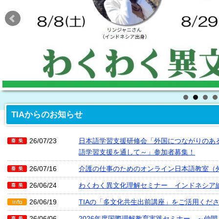
TIAからのお知らせ
26/07/23
日本語学習支援研修会「外国につながりのあ
語学習支援を通して～」参加者募集！
26/07/16
介護の仕事のためのオンライン日本語教室（外国
26/06/24
わくわく異文化理解セミナー インドネシア
26/06/19
TIAの「多文化共生出前講座」をご活用くだ
26/06/06
2026年度国際理解教育実践セミナー ～仲