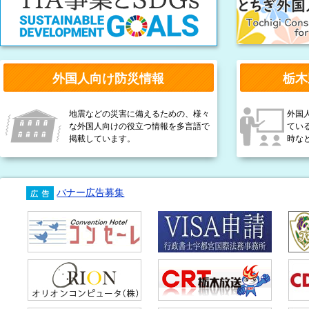
外国人向け防災情報
栃木
地震などの災害に備えるための、様々
外国
な外国人向けの役立つ情報を多言語で
てい
掲載しています。
時な
バナー広告募集