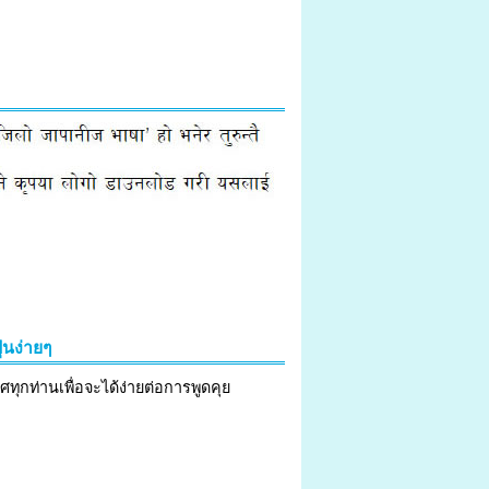
่นง่ายๆ
ง่ายๆ ไว้สำหรับชาวต่างประเทศทุกท่านเพื่อจะได้ง่ายต่อการพูดคุย