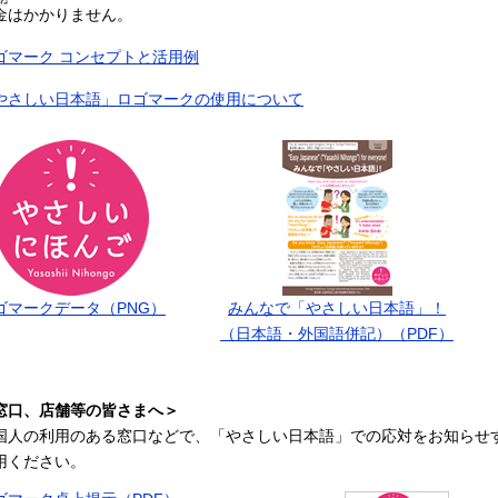
ね
金
はかかりません。
ゴマーク コンセプトと活用例
やさしい日本語」ロゴマークの使用について
ゴマークデータ（PNG）
みんなで「やさしい日本語」！
（日本語・外国語併記）（PDF）
窓口、店舗等の皆さまへ＞
国人の利用のある窓口などで、「やさしい日本語」での応対をお知らせ
用ください。