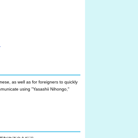
）
for foreigners to quickly
 "Yasashii Nihongo,"