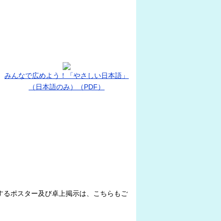
みんなで広めよう！「やさしい日本語」
（日本語のみ）（PDF）
するポスター及び卓上掲示は、こちらもご