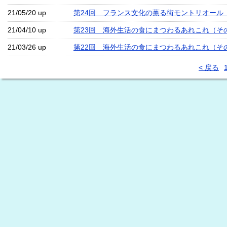
21/05/20 up
第24回 フランス文化の薫る街モントリオール
21/04/10 up
第23回 海外生活の食にまつわるあれこれ（そ
21/03/26 up
第22回 海外生活の食にまつわるあれこれ（そ
< 戻る