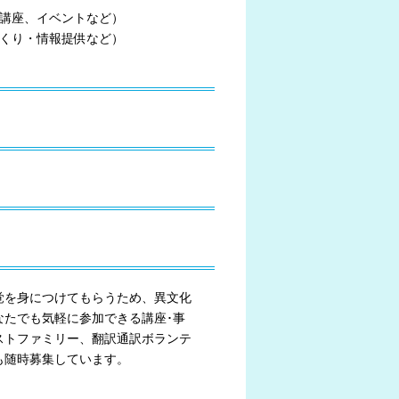
験講座、イベントなど）
づくり・情報提供など）
覚を身につけてもらうため、異文化
なたでも気軽に参加できる講座･事
ストファミリー、翻訳通訳ボランテ
も随時募集しています。