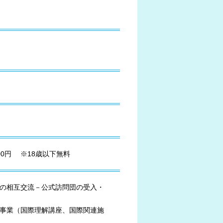
000円 ※18歳以下無料
との相互交流－公式訪問団の受入・
の事業（国際理解講座、国際関連施