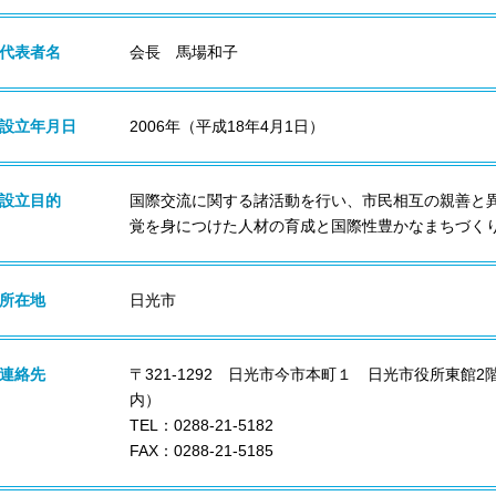
代表者名
会長 馬場和子
設立年月日
2006年（平成18年4月1日）
設立目的
国際交流に関する諸活動を行い、市民相互の親善と
覚を身につけた人材の育成と国際性豊かなまちづく
所在地
日光市
連絡先
〒321-1292 日光市今市本町１ 日光市役所東館
内）
TEL：0288-21-5182
FAX：0288-21-5185