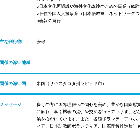
○日本文化再認識や海外文化体験のための事業（体
○在住外国人支援事業（日本語教室・ネットワーク
○会報の発行
主な刊行物
会報
関係の深い地域
関係の深い国
米国（サウスダコタ州ラピッド市）
メッセージ
多くの方に国際理解への関心を高め、豊かな国際感
に触れ、学ぶ機会の提供や交流を行っています。ど
業を心がけています。また、各種ボランティア（ホ
ィア、日本語教師ボランティア、国際理解推進員）