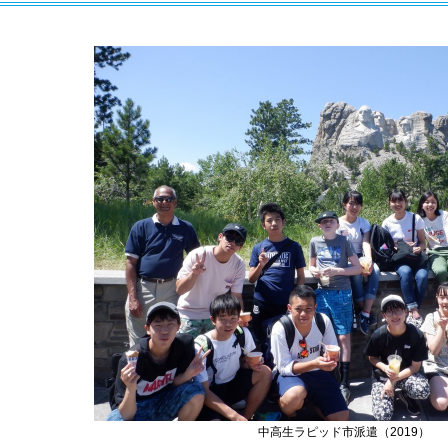
中高生ラピッド市派遣（2019）