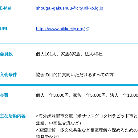
E-Mail
shougai-gakushuu@city.nikko.lg.jp
URL
https://www.nikkocity.org/
会員数
個人161人、家族8家族、法人40社
入会条件
協会の目的に賛同いただけるすべての方
会費
個人 年3,000円、家族 年5,000円、法人 年10,
主な活動内容
○海外姉妹都市交流（米サウスダコタ州ラピッド市
派遣、中高生交流など）
○国際理解・多文化共生など相互理解を深めるため
設見学など）