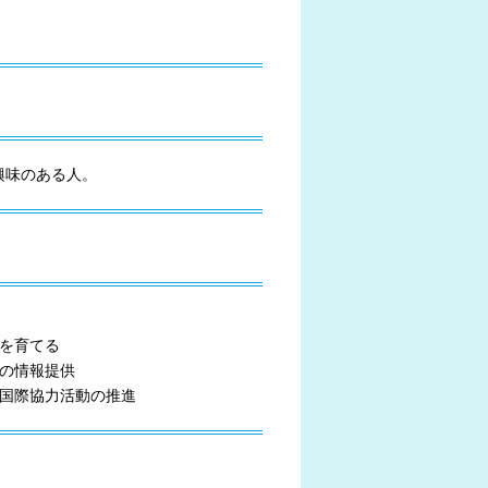
興味のある人。
を育てる
ての情報提供
に国際協力活動の推進