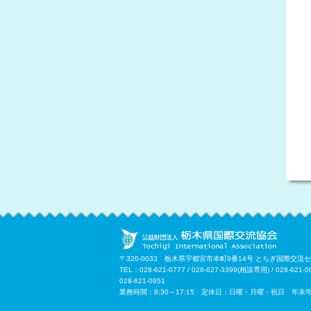
〒320-0033 栃木県宇都宮市本町9番14号 とちぎ国際交流
TEL：028-621-0777 / 028-627-3399(相談専用) / 
028-621-0951
業務時間：8:30～17:15 定休日：日曜・月曜・祝日 年末年始(1