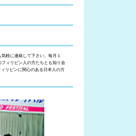
も気軽に連絡して下さい。毎月１
のフィリピン人の方たちとも知り会
。フィリピンに関心のある日本人の方