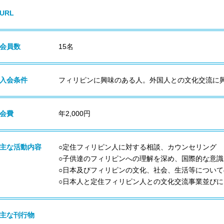
URL
会員数
15名
入会条件
フィリピンに興味のある人。外国人との文化交流に
会費
年2,000円
主な活動内容
○定住フィリピン人に対する相談、カウンセリング
○子供達のフィリピンへの理解を深め、国際的な意識
○日本及びフィリピンの文化、社会、生活等につい
○日本人と定住フィリピン人との文化交流事業並び
主な刊行物