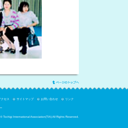
アクセス
サイトマップ
お問い合わせ
リンク
ー
© Tochigi International Association(TIA) All Rights Reserved.