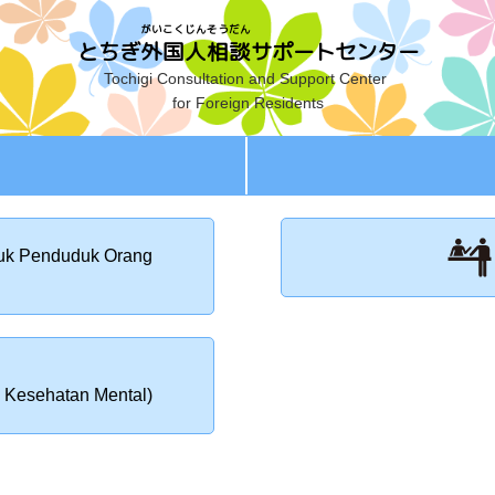
がいこくじんそうだん
とちぎ
外国人相談
サポートセンター
Tochigi Consultation and Support Center
for Foreign Residents
tuk Penduduk Orang
, Kesehatan Mental)