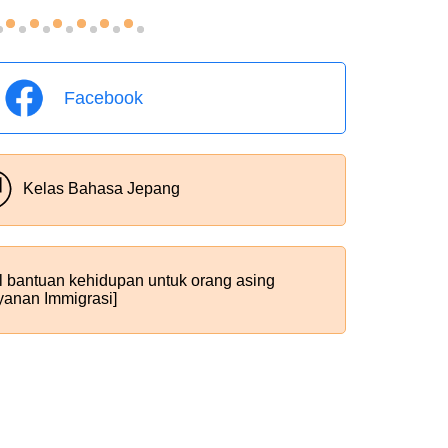
Facebook
Kelas Bahasa Jepang
al bantuan kehidupan untuk orang asing
ayanan Immigrasi]