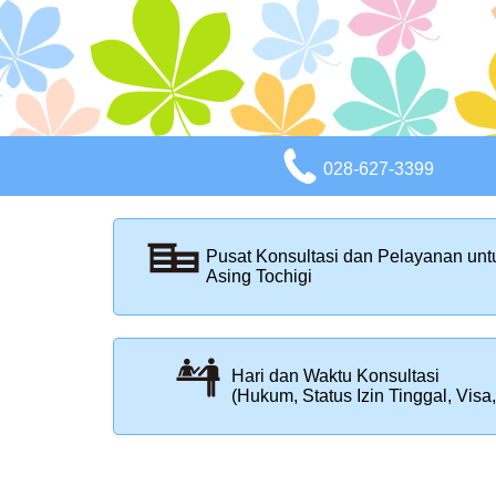
028-627-3399
Pusat Konsultasi dan Pelayanan un
Asing Tochigi
Hari dan Waktu Konsultasi
(Hukum, Status Izin Tinggal, Visa