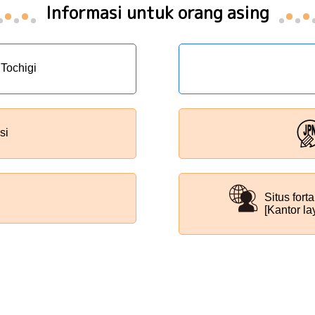
Informasi untuk orang asing
 Tochigi
si
Situs fort
[Kantor l